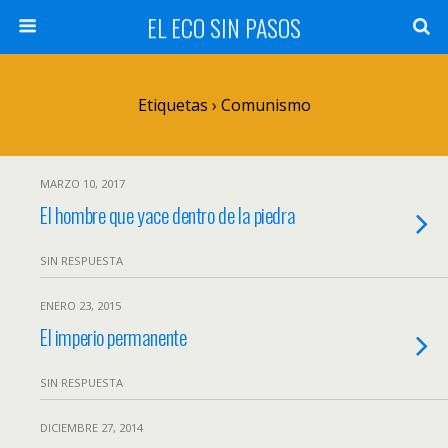
EL ECO SIN PASOS
Etiquetas › Comunismo
MARZO 10, 2017
El hombre que yace dentro de la piedra
SIN RESPUESTA
ENERO 23, 2015
El imperio permanente
SIN RESPUESTA
DICIEMBRE 27, 2014