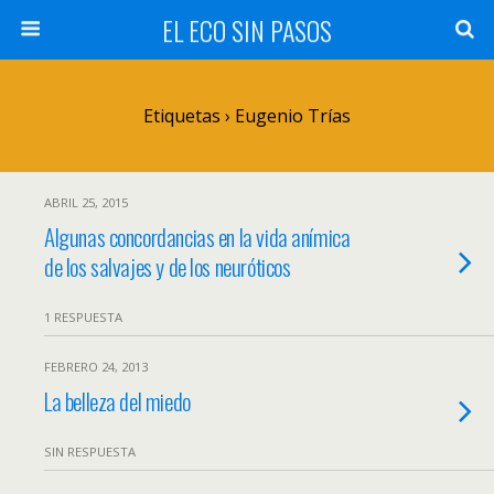
EL ECO SIN PASOS
Etiquetas › Eugenio Trías
ABRIL 25, 2015
Algunas concordancias en la vida anímica
de los salvajes y de los neuróticos
1 RESPUESTA
FEBRERO 24, 2013
La belleza del miedo
SIN RESPUESTA