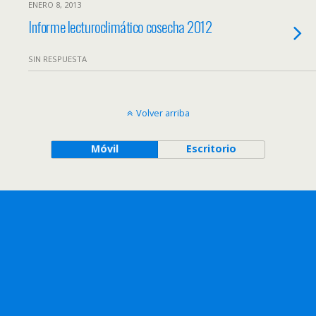
ENERO 8, 2013
Informe lecturoclimático cosecha 2012
SIN RESPUESTA
Volver arriba
Móvil
Escritorio