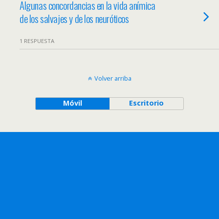
Algunas concordancias en la vida anímica
de los salvajes y de los neuróticos
1 RESPUESTA
Volver arriba
Móvil
Escritorio