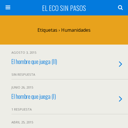
EL ECO SIN PASOS
Etiquetas › Humanidades
AGOSTO 3, 2015
El hombre que juega (II)
SIN RESPUESTA
JUNIO 26, 2015
El hombre que juega (I)
1 RESPUESTA
ABRIL 25, 2015