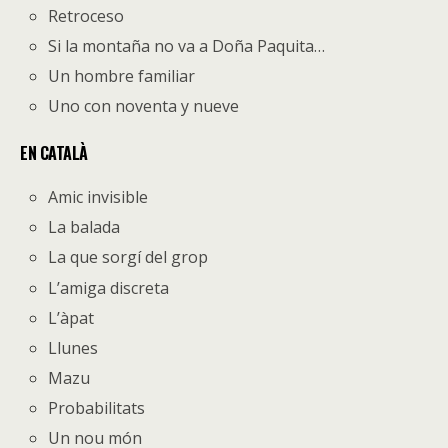
Retroceso
Si la montaña no va a Doña Paquita…
Un hombre familiar
Uno con noventa y nueve
EN CATALÀ
Amic invisible
La balada
La que sorgí del grop
L’amiga discreta
L’àpat
Llunes
Mazu
Probabilitats
Un nou món