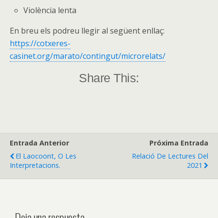
Violència lenta
En breu els podreu llegir al següent enllaç:
https://cotxeres-
casinet.org/marato/contingut/microrelats/
Share This:
Entrada Anterior
Próxima Entrada
El Laocoont, O Les
Relació De Lectures Del
Interpretacions.
2021
Deja una respuesta