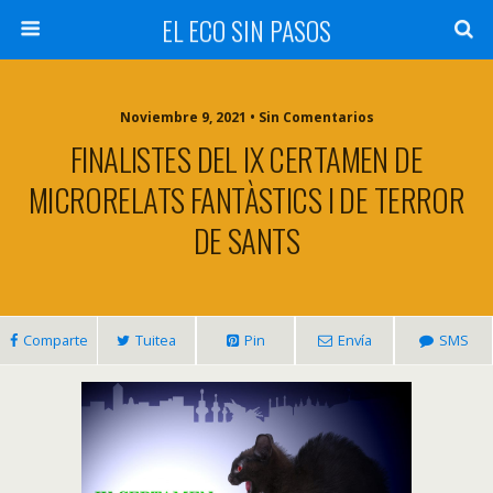
EL ECO SIN PASOS
Noviembre 9, 2021 • Sin Comentarios
FINALISTES DEL IX CERTAMEN DE
MICRORELATS FANTÀSTICS I DE TERROR
DE SANTS
Comparte
Tuitea
Pin
Envía
SMS