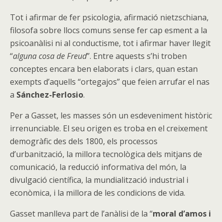
Tot i afirmar de fer psicologia, afirmació nietzschiana,
filosofa sobre llocs comuns sense fer cap esment a la
psicoanàlisi ni al conductisme, tot i afirmar haver llegit
“
alguna cosa de Freud
”. Entre aquests s’hi troben
conceptes encara ben elaborats i clars, quan estan
exempts d’aquells “ortegajos” que feien arrufar el nas
a
Sánchez-Ferlosio
.
Per a Gasset, les masses són un esdeveniment històric
irrenunciable. El seu origen es troba en el creixement
demogràfic des dels 1800, els processos
d’urbanització, la millora tecnològica dels mitjans de
comunicació, la reducció informativa del món, la
divulgació científica, la mundialització industrial i
econòmica, i la millora de les condicions de vida.
Gasset manlleva part de l’anàlisi de la “
moral d’amos i