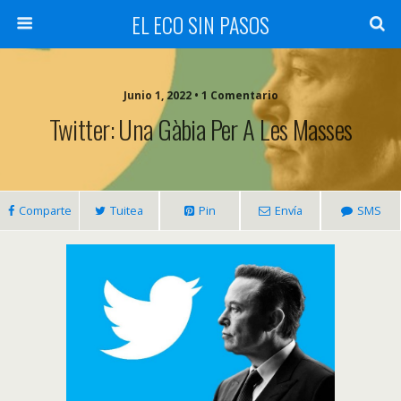
EL ECO SIN PASOS
Junio 1, 2022 • 1 Comentario
Twitter: Una Gàbia Per A Les Masses
Comparte
Tuitea
Pin
Envía
SMS