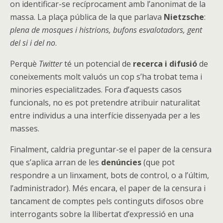
on identificar-se recíprocament amb l’anonimat de la
massa. La plaça pública de la que parlava
Nietzsche
:
plena de mosques i histrions, bufons esvalotadors, gent
del si i del no
.
Perquè
Twitter
té un potencial de
recerca i difusió
de
coneixements molt valuós un cop s’ha trobat tema i
minories especialitzades. Fora d’aquests casos
funcionals, no es pot pretendre atribuir naturalitat
entre individus a una interfície dissenyada per a les
masses.
Finalment, caldria preguntar-se el paper de la censura
que s’aplica arran de les
denúncies
(que pot
respondre a un linxament, bots de control, o a l’últim,
l’administrador). Més encara, el paper de la censura i
tancament de comptes pels continguts difosos obre
interrogants sobre la llibertat d’expressió en una