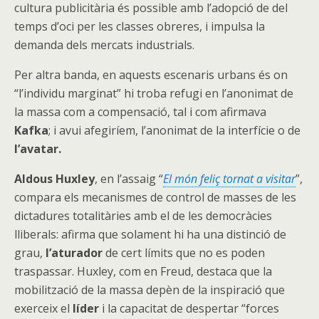
cultura publicitària és possible amb l’adopció de del
temps d’oci per les classes obreres, i impulsa la
demanda dels mercats industrials.
Per altra banda, en aquests escenaris urbans és on
“l’individu marginat” hi troba refugi en l’anonimat de
la massa com a compensació, tal i com afirmava
Kafka
; i avui afegiríem, l’anonimat de la interfície o de
l’avatar.
Aldous Huxley
, en l’assaig “
El món feliç tornat a visitar
”,
compara els mecanismes de control de masses de les
dictadures totalitàries amb el de les democràcies
lliberals: afirma que solament hi ha una distinció de
grau,
l’aturador
de cert límits que no es poden
traspassar. Huxley, com en Freud, destaca que la
mobilització de la massa depèn de la inspiració que
exerceix el
líder
i la capacitat de despertar “forces