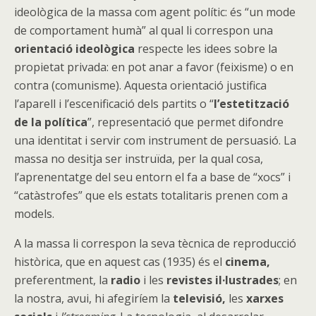
ideològica de la massa com agent polític: és “un mode
de comportament humà” al qual li correspon una
orientació ideològica
respecte les idees sobre la
propietat privada: en pot anar a favor (feixisme) o en
contra (comunisme). Aquesta orientació justifica
l’aparell i l’escenificació dels partits o “
l’estetització
de la política
”, representació que permet difondre
una identitat i servir com instrument de persuasió. La
massa no desitja ser instruïda, per la qual cosa,
l’aprenentatge del seu entorn el fa a base de “xocs” i
“catàstrofes” que els estats totalitaris prenen com a
models.
A la massa li correspon la seva tècnica de reproducció
històrica, que en aquest cas (1935) és el
cinema,
preferentment, la
radio
i les
revistes il·lustrades
; en
la nostra, avui, hi afegiríem la
televisió,
les
xarxes