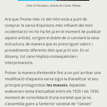
Font: El Periodico. Article de Carles Planas
Ara que l’home més ric del món està a punt de
comprar la xarxa d’opinions més influent del món
occidental (si no ho ha fet ja en el moment de publicar
aquest article), sorgeix el dubte de si canviarà la seva
estructura, de manera que es prescriguin valors i
procediments diferents dels que ja hi són. En el
disseny, tot canvi implica conseqüències i
interpretacions.
Potser la manera d’entendre fins a on pot arribar una
modificació d’aquesta xarxa sigui la d’analitzar el seu
principal protagonista:
les masses.
Aquestes
esdevenen tema d’actualitat entre els 1920 i els 1930,
moment de consolidació d’una societat que ja no
s’assembla gaire a l’anterior societat de “classes”