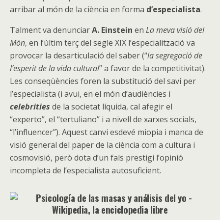
arribar al món de la ciència en forma
d’especialista
.
Talment va denunciar
A.
Einstein
en
La meva visió del
Món
, en l’últim terç del segle XIX l’especialització va
provocar la desarticulació del saber (“
la segregació de
l’esperit de la vida cultural
” a favor de la competitivitat).
Les conseqüències foren la substitució del savi per
l’especialista (i avui, en el món d’audiències i
celebrities
de la societat líquida, cal afegir el
“experto”, el “tertuliano” i a nivell de xarxes socials,
“l’influencer”). Aquest canvi esdevé miopia i manca de
visió general del paper de la ciència com a cultura i
cosmovisió, però dota d’un fals prestigi l’opinió
incompleta de l’especialista autosuficient.