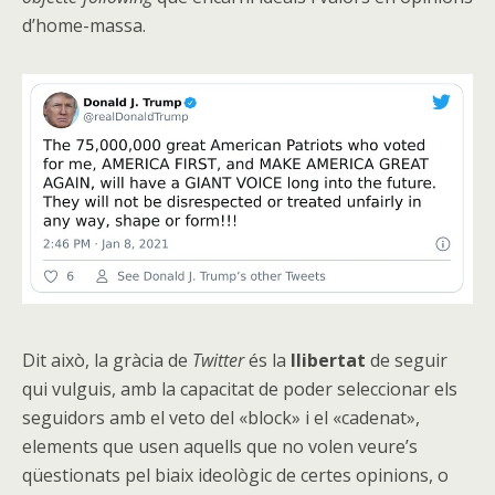
d’home-massa.
Dit això, la gràcia de
Twitter
és la
llibertat
de seguir
qui vulguis, amb la capacitat de poder seleccionar els
seguidors amb el veto del «block» i el «cadenat»,
elements que usen aquells que no volen veure’s
qüestionats pel biaix ideològic de certes opinions, o