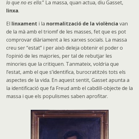
lo que no es ella
.” La massa, quan actua, diu Gasset,
linxa
.
El
linxament
i la
normalització de la violència
van
de la mà amb el triomf de les masses, fet que es pot
comprovar diàriament a les xarxes socials. La massa
creu ser “estat” i per això deleja obtenir el poder o
l’opinió de les majories, per tal de rebutjar les
minories que la critiquen. Tanmateix, voldria que
l’estat, amb el que s’identifica, burocratitzés tots els
aspectes de la vida. En aquest sentit, Gasset apunta a
la identificació que fa Freud amb el cabdill-objecte de la
massa i que els populismes saben aprofitar.