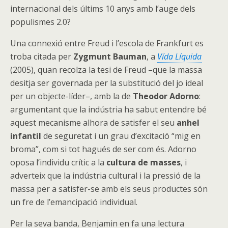
internacional dels últims 10 anys amb l’auge dels
populismes 2.0?
Una connexió entre Freud i l’escola de Frankfurt es
troba citada per
Zygmunt Bauman
, a
Vída Líquida
(2005), quan recolza la tesi de Freud –que la massa
desitja ser governada per la substitució del jo ideal
per un objecte-líder–, amb la de
Theodor Adorno
:
argumentant que la indústria ha sabut entendre bé
aquest mecanisme alhora de satisfer el seu
anhel
infantil
de seguretat i un grau d’excitació “mig en
broma”, com si tot hagués de ser com és. Adorno
oposa l’individu crític a la
cultura de masses
, i
adverteix que la indústria cultural i la pressió de la
massa per a satisfer-se amb els seus productes són
un fre de l’emancipació individual.
Per la seva banda, Benjamin en fa una lectura