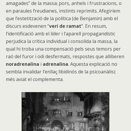
amagades” de la massa; pors, anhels i frustracions, o
en paraules freudianes, instints reprimits. Afegiríem
que l’estetització de la política (de Benjamin) amb el
discurs esdevenen “
verí de ramat
”. En resum,
l’identificació amb el líder i l’aparell propagandístic
perjudica la crítica individual i consolida la massa, la
qual hi troba una compensació pels seus temors per
raó del furor i odi desfermats, respostes que alliberen
noradrenalina
i
adrenalina
. Aquesta explicació no
sembla invalidar l’enllaç libidinós de la psicoanàlisi;
més aviat el complementa.