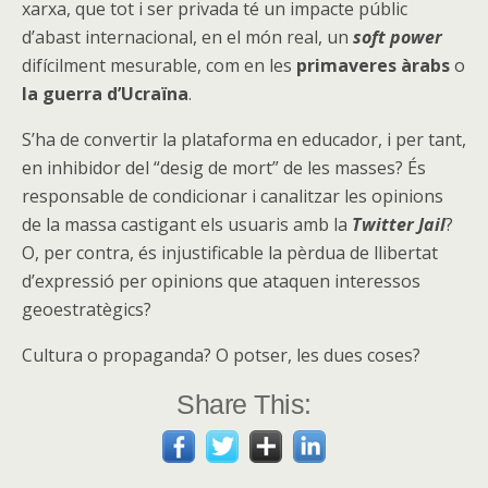
xarxa, que tot i ser privada té un impacte públic
d’abast internacional, en el món real, un
soft power
difícilment mesurable, com en les
primaveres àrabs
o
la guerra d’Ucraïna
.
S’ha de convertir la plataforma en educador, i per tant,
en inhibidor del “desig de mort” de les masses? És
responsable de condicionar i canalitzar les opinions
de la massa castigant els usuaris amb la
Twitter Jail
?
O, per contra, és injustificable la pèrdua de llibertat
d’expressió per opinions que ataquen interessos
geoestratègics?
Cultura o propaganda? O potser, les dues coses?
Share This: