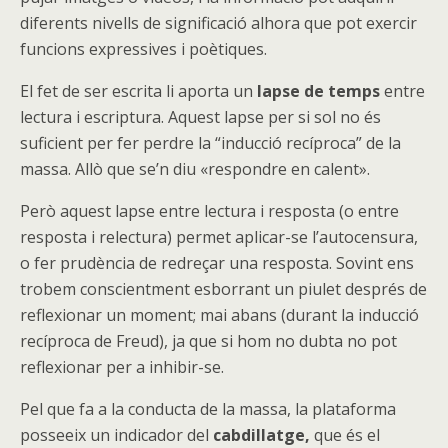
diferents nivells de significació alhora que pot exercir
funcions expressives i poètiques.
El fet de ser escrita li aporta un
lapse de temps
entre
lectura i escriptura. Aquest lapse per si sol no és
suficient per fer perdre la “inducció recíproca” de la
massa. Allò que se’n diu «respondre en calent».
Però aquest lapse entre lectura i resposta (o entre
resposta i relectura) permet aplicar-se l’autocensura,
o fer prudència de redreçar una resposta. Sovint ens
trobem conscientment esborrant un piulet després de
reflexionar un moment; mai abans (durant la inducció
recíproca de Freud), ja que si hom no dubta no pot
reflexionar per a inhibir-se.
Pel que fa a la conducta de la massa, la plataforma
posseeix un indicador del
cabdillatge,
que és el