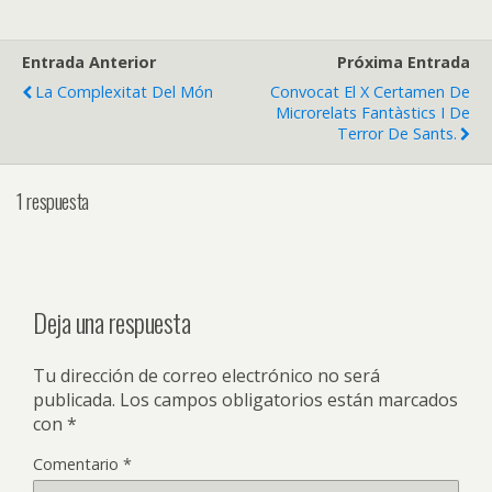
Entrada Anterior
Próxima Entrada
La Complexitat Del Món
Convocat El X Certamen De
Microrelats Fantàstics I De
Terror De Sants.
1 respuesta
Deja una respuesta
Tu dirección de correo electrónico no será
publicada.
Los campos obligatorios están marcados
con
*
Comentario
*