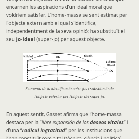
encarnen les aspiracions d’un ideal moral que
voldríem satisfer. L’home-massa se sent estimat per
l’objecte extern amb el qual s’identifica,
independentment de la seva opinió; ha substituït el
seu
jo-ideal
(super-jo) per aquest objecte.
Esquema de la identificació entre jos i substitució de
l’objecte exterior per l’objecte del super-jo.
En aquest sentit, Gasset afirma que l’home-massa
destaca per la “
libre expansión de los
deseos vitales
” i
d’una “
radical ingratitud
” per les institucions que
l’han constituït com a tal (tècnica, ciència i política).