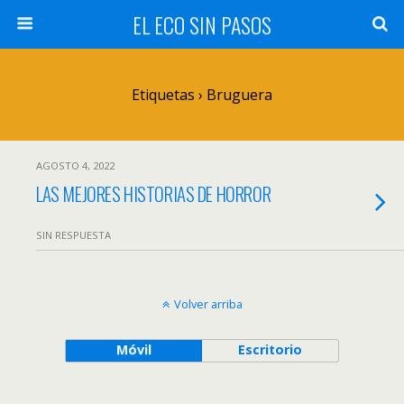
EL ECO SIN PASOS
Etiquetas › Bruguera
AGOSTO 4, 2022
LAS MEJORES HISTORIAS DE HORROR
SIN RESPUESTA
Volver arriba
Móvil
Escritorio