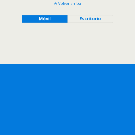
Volver arriba
Móvil
Escritorio