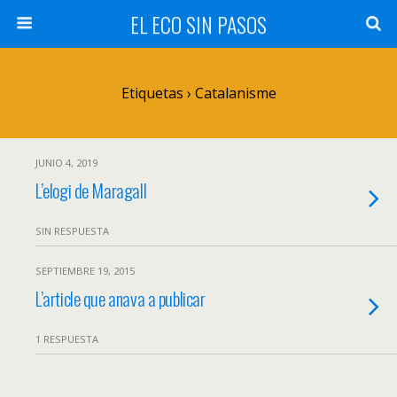
EL ECO SIN PASOS
Etiquetas › Catalanisme
JUNIO 4, 2019
L’elogi de Maragall
SIN RESPUESTA
SEPTIEMBRE 19, 2015
L’article que anava a publicar
1 RESPUESTA