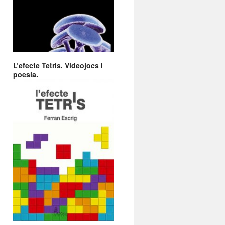
L’efecte Tetris. Videojocs i
poesia.