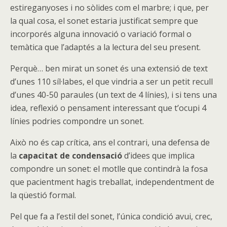
estireganyoses i no sòlides com el marbre; i que, per
la qual cosa, el sonet estaria justificat sempre que
incorporés alguna innovació o variació formal o
temàtica que l’adaptés a la lectura del seu present.
Perquè… ben mirat un sonet és una extensió de text
d’unes 110 síl·labes, el que vindria a ser un petit recull
d’unes 40-50 paraules (un text de 4 línies), i si tens una
idea, reflexió o pensament interessant que t’ocupi 4
línies podries compondre un sonet.
Això no és cap crítica, ans el contrari, una defensa de
la
capacitat de condensació
d’idees que implica
compondre un sonet: el motlle que contindrà la fosa
que pacientment hagis treballat, independentment de
la qüestió formal.
Pel que fa a l’estil del sonet, l’única condició avui, crec,