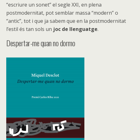
“escriure un sonet” el segle XXI, en plena
postmodernitat, pot semblar massa “modern” o
“antic”, tot i que ja sabem que en la postmodernitat
l’estil és tan sols un
joc de llenguatge
.
Despertar-me quan no dormo