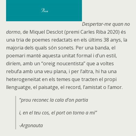
Despertar-me quan no
dormo
, de Miquel Desclot (premi Carles Riba 2020) és
una tria de poemes redactats en els últims 38 anys, la
majoria dels quals són sonets. Per una banda, el
poemari manté aquesta unitat formal i d’un estil,
diríem, amb un “oreig noucentista” que a voltes
rebufa amb una veu plana, i per l’altra, hi ha una
heterogeneïtat en els temes que tracten el propi
llenguatge, el paisatge, el record, l’amistat o l’amor.
“prou reconec la cala d’on partia
i, en el teu cos, el port on torno a mi”
-Argonauta