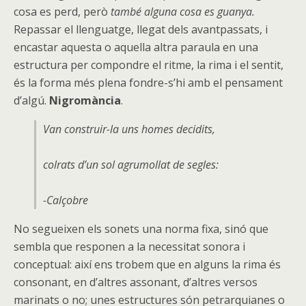
cosa es perd, però
també alguna cosa es guanya.
Repassar el llenguatge, llegat dels avantpassats, i
encastar aquesta o aquella altra paraula en una
estructura per compondre el ritme, la rima i el sentit,
és la forma més plena fondre-s’hi amb el pensament
d’algú.
Nigromància
.
Van construir-la uns homes decidits,
colrats d’un sol agrumollat de segles:
-Calçobre
No segueixen els sonets una norma fixa, sinó que
sembla que responen a la necessitat sonora i
conceptual: així ens trobem que en alguns la rima és
consonant, en d’altres assonant, d’altres versos
marinats o no; unes estructures són petrarquianes o