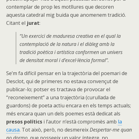
contemplar de prop les motllures que decoren
aquesta catedral mig buida que anomenem tradició.
Citant el
jurat
:
“Un exercici de maduresa creativa en el qual la
contemplació de la natura i el diàleg amb la
tradició poètica i artística conformen un univers
de densitat moral i d’excel·lència formal”.
Se’m fa difícil pensar en la trajectòria del poemari de
Desclot, qui de primeres no estava convençut de
publicar-lo; potser es tractava de provocar el
“reconeixement” a una trajectòria (curullada de
guardons) de poeta actiu encara en els temps actuals;
més encara quan un dels poemes està dedicat als
presos polítics
i l’autor n’està compromès amb
la
causa
. Tot això, però, no desmereix
Despertar-me quan
no dormo
, que posseeix un valor íntegre, no