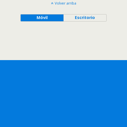
Volver arriba
Móvil
Escritorio