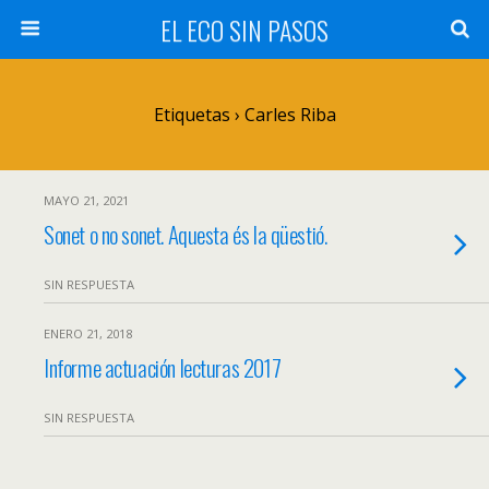
EL ECO SIN PASOS
Etiquetas › Carles Riba
MAYO 21, 2021
Sonet o no sonet. Aquesta és la qüestió.
SIN RESPUESTA
ENERO 21, 2018
Informe actuación lecturas 2017
SIN RESPUESTA