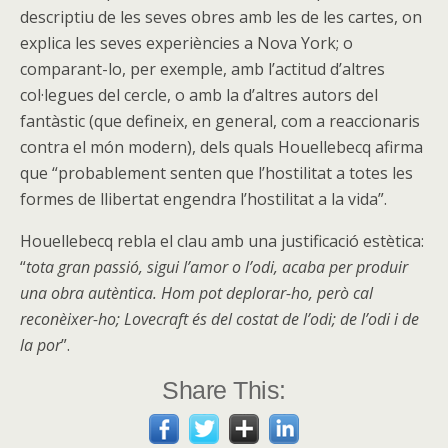
descriptiu de les seves obres amb les de les cartes, on
explica les seves experiències a Nova York; o
comparant-lo, per exemple, amb l’actitud d’altres
col·legues del cercle, o amb la d’altres autors del
fantàstic (que defineix, en general, com a reaccionaris
contra el món modern), dels quals Houellebecq afirma
que “probablement senten que l’hostilitat a totes les
formes de llibertat engendra l’hostilitat a la vida”.
Houellebecq rebla el clau amb una justificació estètica:
“
tota gran passió, sigui l’amor o l’odi, acaba per produir
una obra autèntica. Hom pot deplorar-ho, però cal
reconèixer-ho; Lovecraft és del costat de l’odi; de l’odi i de
la por
”.
Share This: