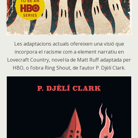
Les adaptacions actuals ofereixen una visió que
incorpora el racisme com a element narratiu en
Lovecraft Country, novel·la de Matt Ruff adaptada per
HBO, o l’obra Ring Shout, de l’autor P. Djèlí Clark.