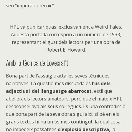
seu “imperatiu tècnic”.
HPL va publicar quasi exclusivament a Weird Tales.
Aquesta portada correspon a un número de 1933,
representant el gust dels lectors per una obra de
Robert E. Howard.
Amb la tècnica de Lovecraft
Bona part de l’assaig tracta les seves tècniques
narratives. La qüestió més discutida és
l’ús dels
adjectius i del llenguatge
abarrocat
, estil que
abelleix els lectors amateurs, però que el mateix HPL
desaconsellava als seus col·legues. És una contradicció
que bona part de la seva obra sigui així, si bé en els
grans textos hi ha un ús més contingut, la qual cosa
no impedeix passatges
d’explosió descriptiva
, la