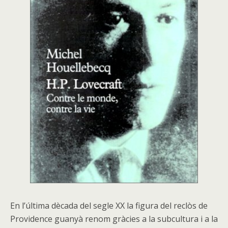
En l’última dècada del segle XX la figura del reclòs de
Providence guanyà renom gràcies a la subcultura i a la