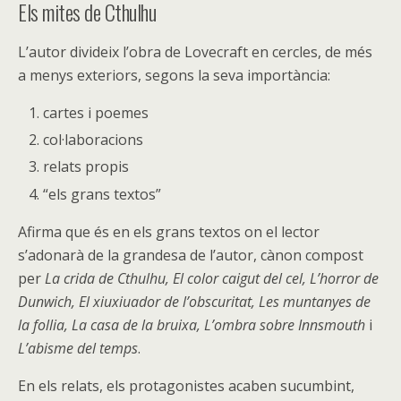
Els mites de Cthulhu
L’autor divideix l’obra de Lovecraft en cercles, de més
a menys exteriors, segons la seva importància:
cartes i poemes
col·laboracions
relats propis
“els grans textos”
Afirma que és en els grans textos on el lector
s’adonarà de la grandesa de l’autor, cànon compost
per
La crida de Cthulhu, El color caigut del cel, L’horror de
Dunwich, El xiuxiuador de l’obscuritat, Les muntanyes de
la follia, La casa de la bruixa, L’ombra sobre Innsmouth
i
L’abisme del temps
.
En els relats, els protagonistes acaben sucumbint,