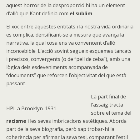
aquest horror de la desproporció hi ha un element
d’allò que Kant definia com
el sublim
.
El xoc entre aquestes entitats i la nostra vida ordinària
es complica, densificant-se a mesura que avança la
narrativa, la qual cosa ens va convencent d’allò
inconcebible. L’acció sovint segueix esquemes tancats
i precisos, convergents (o de “pell de ceba”), amb una
lògica dels esdeveniments acompanyada de
“documents” que reforcen l’objectivitat del que està
passant.
La part final de
l’assaig tracta
HPL a Brooklyn. 1931.
sobre el tema del
racisme
i les seves imbricacions estètiques. Aborda
part de la seva biografia, però sap trobar-hi la
coherència per afirmar la seva tesi, comparant l’estil