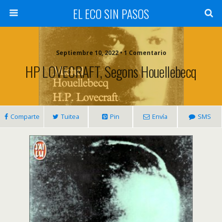
EL ECO SIN PASOS
Septiembre 10, 2022 • 1 Comentario
HP LOVECRAFT, Segons Houellebecq
Comparte
Tuitea
Pin
Envía
SMS