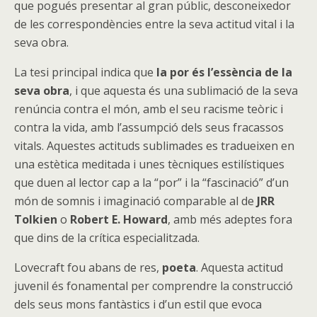
que pogués presentar al gran públic, desconeixedor
de les correspondències entre la seva actitud vital i la
seva obra.
La tesi principal indica que
la por és l’essència de la
seva obra
, i que aquesta és una sublimació de la seva
renúncia contra el món, amb el seu racisme teòric i
contra la vida, amb l’assumpció dels seus fracassos
vitals. Aquestes actituds sublimades es tradueixen en
una estètica meditada i unes tècniques estilístiques
que duen al lector cap a la “por” i la “fascinació” d’un
món de somnis i imaginació comparable al de
JRR
Tolkien
o
Robert E. Howard
, amb més adeptes fora
que dins de la crítica especialitzada.
Lovecraft fou abans de res,
poeta
. Aquesta actitud
juvenil és fonamental per comprendre la construcció
dels seus mons fantàstics i d’un estil que evoca