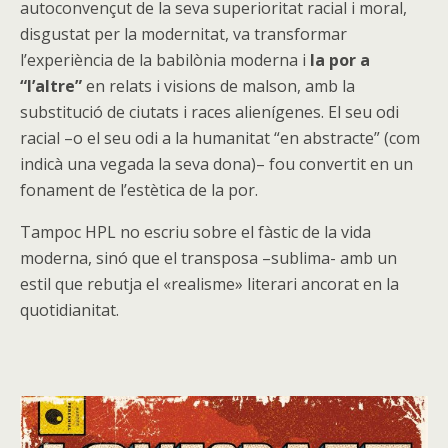
autoconvençut de la seva superioritat racial i moral,
disgustat per la modernitat, va transformar
l’experiència de la babilònia moderna i
la por a
“l’altre”
en relats i visions de malson, amb la
substitució de ciutats i races alienígenes. El seu odi
racial –o el seu odi a la humanitat “en abstracte” (com
indicà una vegada la seva dona)– fou convertit en un
fonament de l’estètica de la por.
Tampoc HPL no escriu sobre el fàstic de la vida
moderna, sinó que el transposa –sublima- amb un
estil que rebutja el «realisme» literari ancorat en la
quotidianitat.