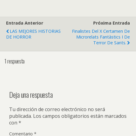
Entrada Anterior
Próxima Entrada
LAS MEJORES HISTORIAS
Finalistes Del X Certamen De
DE HORROR
Microrelats Fantàstics I De
Terror De Sants.
1 respuesta
Deja una respuesta
Tu dirección de correo electrónico no será
publicada.
Los campos obligatorios están marcados
con
*
Comentario
*