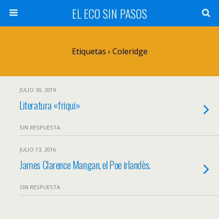
EL ECO SIN PASOS
Etiquetas › Coleridge
JULIO 30, 2019
Literatura «friqui»
SIN RESPUESTA
JULIO 13, 2016
James Clarence Mangan, el Poe irlandès.
SIN RESPUESTA