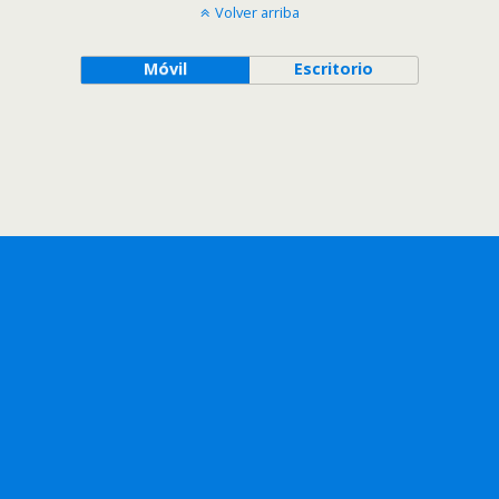
Volver arriba
Móvil
Escritorio