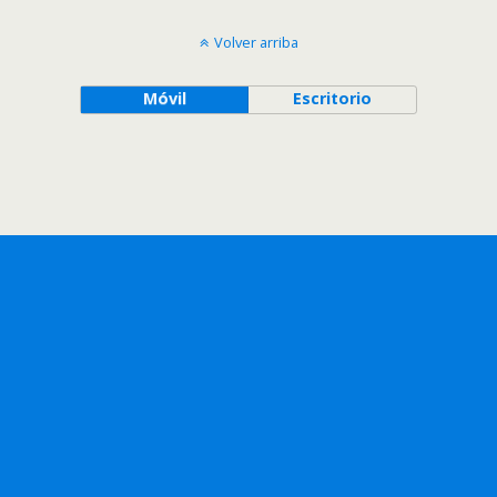
Volver arriba
Móvil
Escritorio