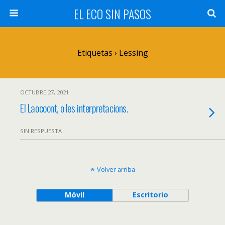
EL ECO SIN PASOS
Etiquetas › Lessing
OCTUBRE 27, 2021
El Laocoont, o les interpretacions.
SIN RESPUESTA
Volver arriba
Móvil
Escritorio