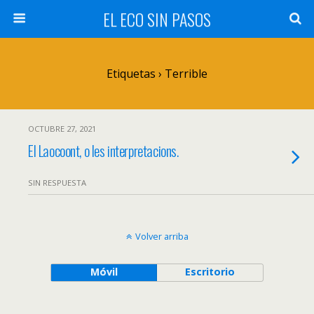
EL ECO SIN PASOS
Etiquetas › Terrible
OCTUBRE 27, 2021
El Laocoont, o les interpretacions.
SIN RESPUESTA
Volver arriba
Móvil
Escritorio