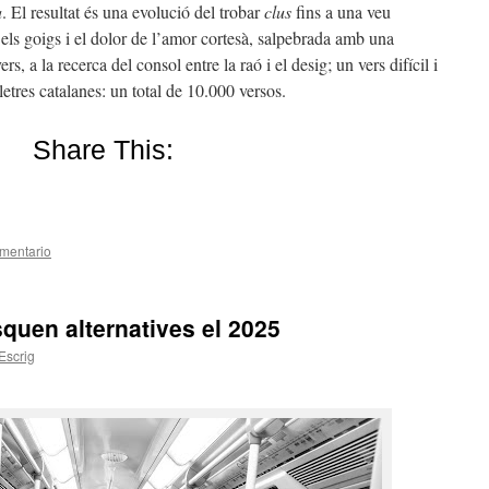
a
. El resultat és una evolució del trobar
clus
fins a una veu
t els goigs i el dolor de l’amor cortesà, salpebrada amb una
s, a la recerca del consol entre la raó i el desig; un vers difícil i
lletres catalanes: un total de 10.000 versos.
Share This:
mentario
squen alternatives el 2025
Escrig