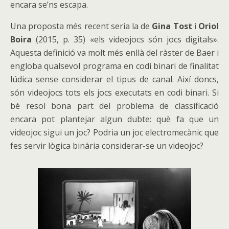
encara se’ns escapa.
Una proposta més recent seria la de
Gina Tost
i
Oriol
Boira
(2015, p. 35) «els videojocs són jocs digitals».
Aquesta definició va molt més enllà del ràster de Baer i
engloba qualsevol programa en codi binari de finalitat
lúdica sense considerar el tipus de canal. Així doncs,
són videojocs tots els jocs executats en codi binari. Si
bé resol bona part del problema de classificació
encara pot plantejar algun dubte: què fa que un
videojoc sigui un joc? Podria un joc electromecànic que
fes servir lògica binària considerar-se un videojoc?