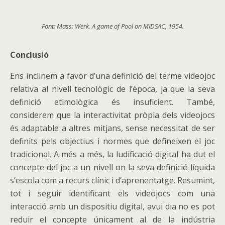
Font: Mass: Werk. A game of Pool on MIDSAC, 1954.
Conclusió
Ens inclinem a favor d’una definició del terme videojoc
relativa al nivell tecnològic de l’època, ja que la seva
definició etimològica és insuficient. També,
considerem que la interactivitat pròpia dels videojocs
és adaptable a altres mitjans, sense necessitat de ser
definits pels objectius i normes que defineixen el joc
tradicional. A més a més, la ludificació digital ha dut el
concepte del joc a un nivell on la seva definició líquida
s’escola com a recurs clínic i d’aprenentatge. Resumint,
tot i seguir identificant els videojocs com una
interacció amb un dispositiu digital, avui dia no es pot
reduir el concepte únicament al de la indústria