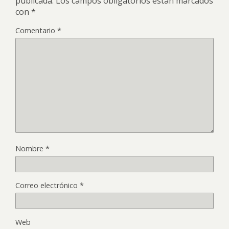
publicada.
Los campos obligatorios están marcados
con
*
Comentario
*
Nombre
*
Correo electrónico
*
Web