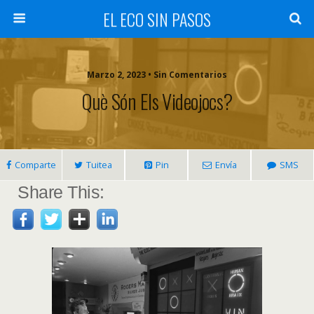
EL ECO SIN PASOS
Marzo 2, 2023 • Sin Comentarios
Què Són Els Videojocs?
Comparte
Tuitea
Pin
Envía
SMS
Share This: