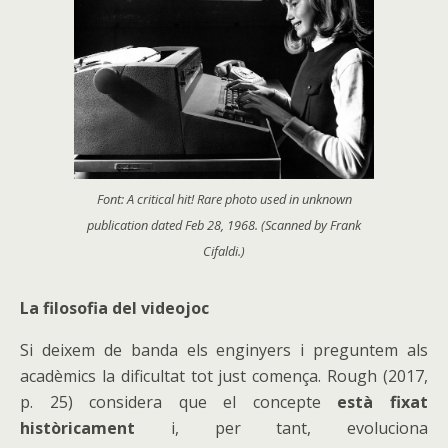
Font: A critical hit! Rare photo used in unknown
publication dated Feb 28, 1968. (Scanned by Frank
Cifaldi.)
La filosofia del videojoc
Si deixem de banda els enginyers i preguntem als
acadèmics la dificultat tot just comença. Rough (2017,
p. 25) considera que el concepte
està fixat
històricament
i, per tant, evoluciona