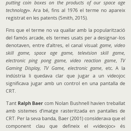
putting coin boxes on the products of our space age
technology
». Ara bé, fins al 1976 el terme no apareix
registrat en les patents (Smith, 2015).
Fins que el terme no va quallar amb la popularització
del famós arcade, els termes usats per a designar-los
denotaven, entre d’altres, el canal visual:
game, video
skill game, space age game, television skill game,
electronic ping pong game, video reaction game
,
TV
Gaming Display, TV Game, electronic game
, etc. A la
indústria li quedava clar que jugar a un videojoc
significava jugar amb un control en una pantalla de
CRT.
Tant
Ralph Baer
com Nolan Bushnell havien treballat
amb sistemes d’imatge rasteritzada en pantalles de
CRT. Per la seva banda, Baer (2001) considerava que el
component clau que defineix el «videojoc» és