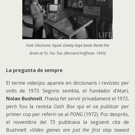
Font: Electronic Squid. Danny Kaye beats Bertie the
Brain at Tic-Tac-Toe. (Bernard Hoffman. 1950)
La pregunta de sempre
El terme videojoc apareix en diccionaris i revistes per
volts de 1973. Segons sembla, el fundador d’Atari,
Nolan Bushnell
, l’havia fet servir privadament el 1972,
però fou la revista
Cash Box
qui el va publicar per
primer cop per referir-se al
PONG
(1972). Poc després,
el novembre del 73 publicava la següent cita de
Bushnell: «
Video games are just the first step toward