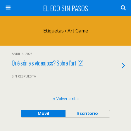
EL ECO SIN PASOS
Etiquetas › Art Game
ABRIL 4, 2023
Què són els videojocs? Sobre l’art (2)
SIN RESPUESTA
Volver arriba
Móvil
Escritorio