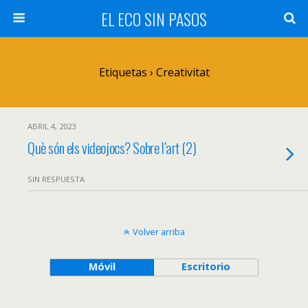
EL ECO SIN PASOS
Etiquetas › Creativitat
ABRIL 4, 2023
Què són els videojocs? Sobre l’art (2)
SIN RESPUESTA
Volver arriba
Móvil
Escritorio