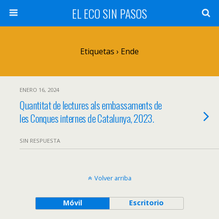
EL ECO SIN PASOS
Etiquetas › Ende
ENERO 16, 2024
Quantitat de lectures als embassaments de
les Conques internes de Catalunya, 2023.
SIN RESPUESTA
Volver arriba
Móvil
Escritorio