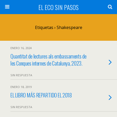
EL ECO SIN PASOS
Etiquetas › Shakespeare
ENERO 16, 2024
Quantitat de lectures als embassaments de
les Conques internes de Catalunya, 2023.
SIN RESPUESTA
ENERO 18, 2019
EL LIBRO MÁS REPARTIDO EL 2018
SIN RESPUESTA