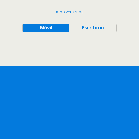
Volver arriba
Móvil
Escritorio