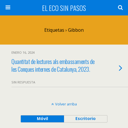
EL ECO SIN PASOS
Etiquetas › Gibbon
ENERO 16, 2024
Quantitat de lectures als embassaments de
les Conques internes de Catalunya, 2023.
SIN RESPUESTA
Volver arriba
Móvil
Escritorio