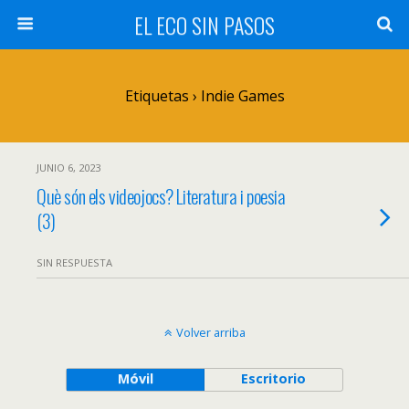
EL ECO SIN PASOS
Etiquetas › Indie Games
JUNIO 6, 2023
Què són els videojocs? Literatura i poesia
(3)
SIN RESPUESTA
Volver arriba
Móvil
Escritorio