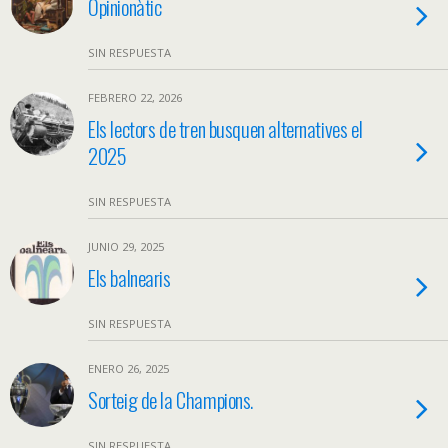
Opinionàtic
SIN RESPUESTA
FEBRERO 22, 2026
Els lectors de tren busquen alternatives el
2025
SIN RESPUESTA
JUNIO 29, 2025
Els balnearis
SIN RESPUESTA
ENERO 26, 2025
Sorteig de la Champions.
SIN RESPUESTA