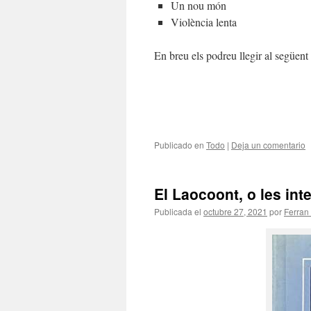
Un nou món
Violència lenta
En breu els podreu llegir al següent
Publicado en
Todo
|
Deja un comentario
El Laocoont, o les int
Publicada el
octubre 27, 2021
por
Ferran