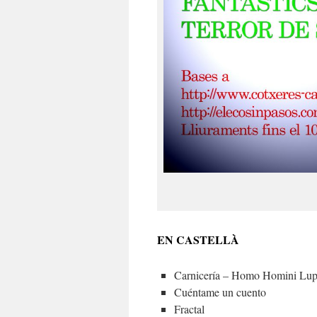
EN CASTELLÀ
Carnicería – Homo Homini Lup
Cuéntame un cuento
Fractal