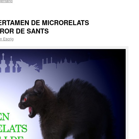
entario
CERTAMEN DE MICRORELATS
RROR DE SANTS
n Escrig