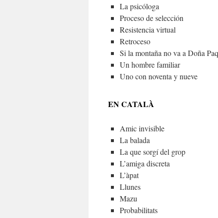
La psicóloga
Proceso de selección
Resistencia virtual
Retroceso
Si la montaña no va a Doña P
Un hombre familiar
Uno con noventa y nueve
EN CATALÀ
Amic invisible
La balada
La que sorgí del grop
L’amiga discreta
L’àpat
Llunes
Mazu
Probabilitats