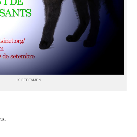
IX CERTAMEN
us.