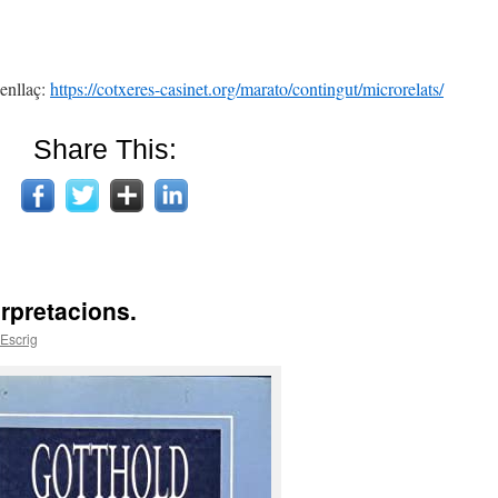
 enllaç:
https://cotxeres-casinet.org/marato/contingut/microrelats/
Share This:
erpretacions.
 Escrig