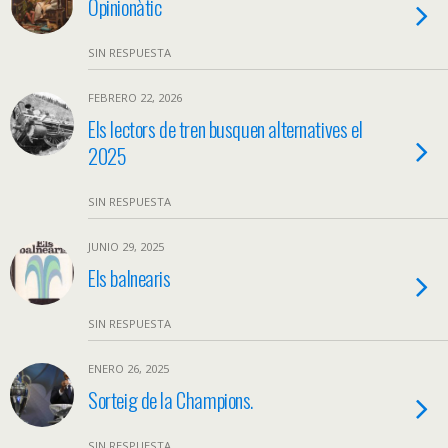
Opinionàtic
SIN RESPUESTA
FEBRERO 22, 2026
Els lectors de tren busquen alternatives el
2025
SIN RESPUESTA
JUNIO 29, 2025
Els balnearis
SIN RESPUESTA
ENERO 26, 2025
Sorteig de la Champions.
SIN RESPUESTA