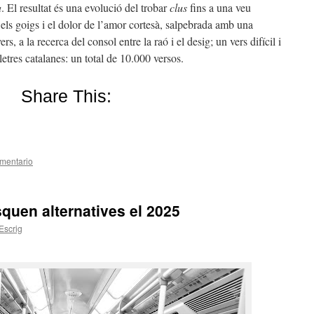
a
. El resultat és una evolució del trobar
clus
fins a una veu
t els goigs i el dolor de l’amor cortesà, salpebrada amb una
s, a la recerca del consol entre la raó i el desig; un vers difícil i
lletres catalanes: un total de 10.000 versos.
Share This:
mentario
squen alternatives el 2025
Escrig