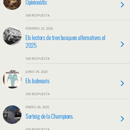
Opinionàtic
SIN RESPUESTA
FEBRERO 22, 2026
Els lectors de tren busquen alternatives el
2025
SIN RESPUESTA
JUNIO 29, 2025
Els balnearis
SIN RESPUESTA
ENERO 26, 2025
Sorteig de la Champions.
SIN RESPUESTA