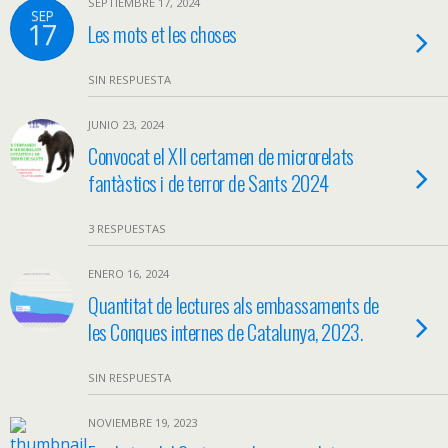
SEPTIEMBRE 17, 2024
SEP
17
Les mots et les choses
SIN RESPUESTA
JUNIO 23, 2024
Convocat el XII certamen de microrelats
fantàstics i de terror de Sants 2024
3 RESPUESTAS
ENERO 16, 2024
Quantitat de lectures als embassaments de
les Conques internes de Catalunya, 2023.
SIN RESPUESTA
NOVIEMBRE 19, 2023