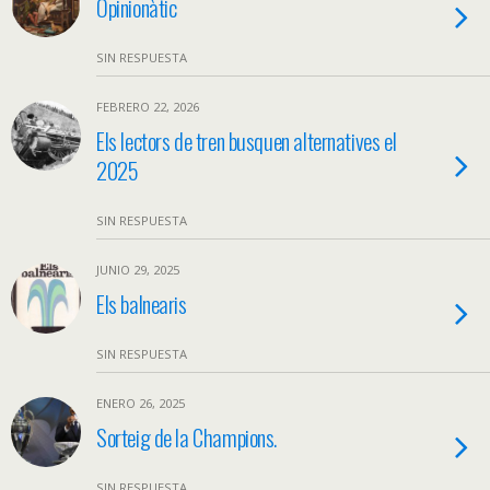
Opinionàtic
SIN RESPUESTA
FEBRERO 22, 2026
Els lectors de tren busquen alternatives el
2025
SIN RESPUESTA
JUNIO 29, 2025
Els balnearis
SIN RESPUESTA
ENERO 26, 2025
Sorteig de la Champions.
SIN RESPUESTA