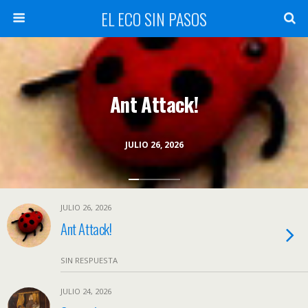
EL ECO SIN PASOS
Ant Attack!
JULIO 26, 2026
JULIO 26, 2026
Ant Attack!
SIN RESPUESTA
JULIO 24, 2026