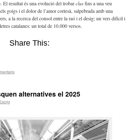
a
. El resultat és una evolució del trobar
clus
fins a una veu
t els goigs i el dolor de l’amor cortesà, salpebrada amb una
s, a la recerca del consol entre la raó i el desig; un vers difícil i
lletres catalanes: un total de 10.000 versos.
Share This:
mentario
squen alternatives el 2025
Escrig