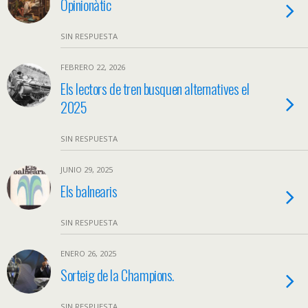
Opinionàtic
SIN RESPUESTA
FEBRERO 22, 2026
Els lectors de tren busquen alternatives el
2025
SIN RESPUESTA
JUNIO 29, 2025
Els balnearis
SIN RESPUESTA
ENERO 26, 2025
Sorteig de la Champions.
SIN RESPUESTA