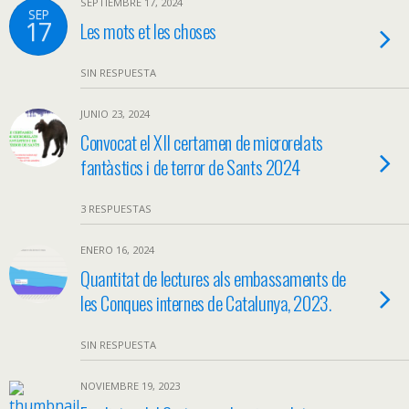
SEPTIEMBRE 17, 2024
SEP
17
Les mots et les choses
SIN RESPUESTA
JUNIO 23, 2024
Convocat el XII certamen de microrelats
fantàstics i de terror de Sants 2024
3 RESPUESTAS
ENERO 16, 2024
Quantitat de lectures als embassaments de
les Conques internes de Catalunya, 2023.
SIN RESPUESTA
NOVIEMBRE 19, 2023